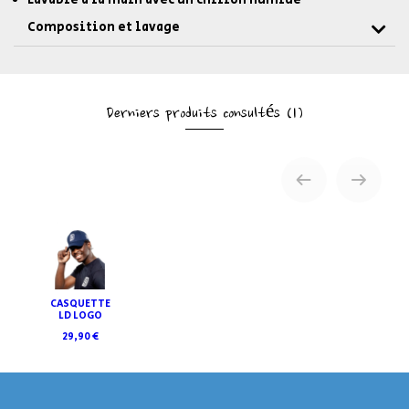
Lavable à la main avec un chiffon humide
Composition et lavage
Derniers produits consultés
(1)
CASQUETTE
LD LOGO
29,90 €