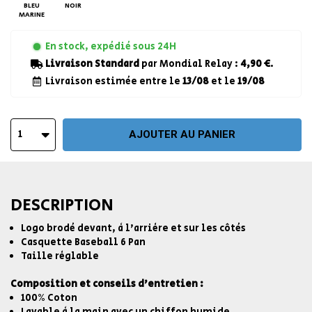
BLEU
NOIR
MARINE
En stock, expédié sous 24H
Livraison Standard
par Mondial Relay :
4,90 €
.
Livraison estimée entre le
13/08
et le
19/08
1
AJOUTER AU PANIER
DESCRIPTION
Logo brodé devant, à l'arrière et sur les côtés
Casquette Baseball 6 Pan
Taille règlable
Composition et conseils d'entretien :
100% Coton