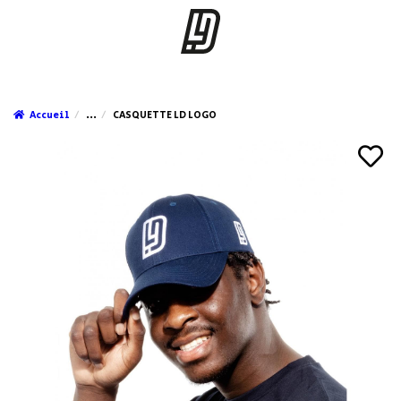
Accueil
...
CASQUETTE LD LOGO