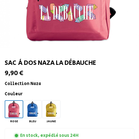
SAC À DOS NAZA LA DÉBAUCHE
9,90 €
Collection Naza
Couleur
ROSE
BLEU
JAUNE
En stock, expédié sous 24H