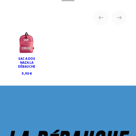
SAC À DOS
NAZA LA
DÉBAUCHE
9,90 €