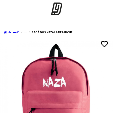
Accueil
...
SAC À DOS NAZA LA DÉBAUCHE