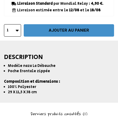
Livraison Standard
par Mondial Relay :
4,90 €
.
Livraison estimée entre le
12/08
et le
18/08
1
AJOUTER AU PANIER
DESCRIPTION
Modèle naza La Débauche
Poche frontale zippée
Composition et dimensions :
100% Polyester
29 X 11,5 X 38 cm
Derniers produits consultés
(1)