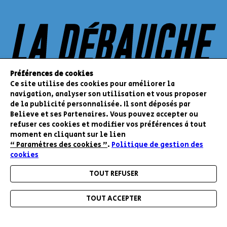
Préférences de cookies
Ce site utilise des cookies pour améliorer la
navigation, analyser son utilisation et vous proposer
de la publicité personnalisée. Il sont déposés par
Believe et ses Partenaires. Vous pouvez accepter ou
refuser ces cookies et modifier vos préférences à tout
moment en cliquant sur le lien
“ Paramètres des cookies ”
.
Politique de gestion des
cookies
TOUT REFUSER
RESTEZ INFORMÉ DE NOS BONS PLANS ET
NOUVEAUTÉS
TOUT ACCEPTER
Menu
Accueil
Mon compte
Mon panier
ENVOYER