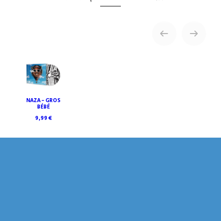
NAZA - GROS
BÉBÉ
9,99 €