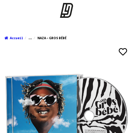
Accueil
...
NAZA - GROS BÉBÉ