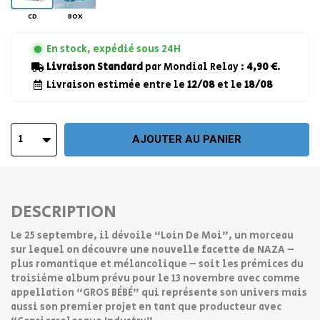
CD
BOX
En stock, expédié sous 24H
Livraison Standard
par Mondial Relay :
4,90 €
.
Livraison estimée entre le
12/08
et le
18/08
1
AJOUTER AU PANIER
DESCRIPTION
Le 25 septembre, il dévoile “Loin De Moi”, un morceau
sur lequel on découvre une nouvelle facette de NAZA –
plus romantique et mélancolique – soit les prémices du
troisième album prévu pour le 13 novembre avec comme
appellation “GROS BÉBÉ” qui représente son univers mais
aussi son premier projet en tant que producteur avec