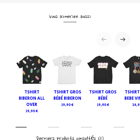
Vous aimeriez aussi
TSHIRT
TSHIRT GROS
TSHIRT GROS
TSHIRT
BIBERON ALL
BÉBÉ BIBERON
BÉBÉ
BEBE V
OVER
19,90 €
19,90 €
24,9
19,90 €
Derniers produits consultés
(1)