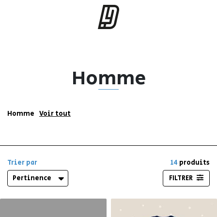
Homme
Homme
Voir tout
Homme
Masquer
Trier par
14
produits
Pertinence
FILTRER