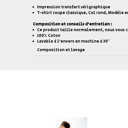
Impression transfert sérigraphique
T-shirt coupe classique, Col rond, Modèle 
Composition et conseils d'entretien :
Ce produit taille normalement, nous vous c
100% Coton
Lavable à l'envers en machine à 30°
Composition et lavage
RESTEZ INFORMÉ DE NOS BONS PLANS
A PROPOS DE BELIEVE
NOS C