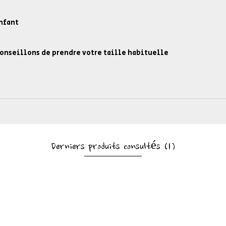
enfant
onseillons de prendre votre taille habituelle
Derniers produits consultés
(1)
 ET NOUVEAUTÉS
ATÉGORIES
AIDE & CONTACTS