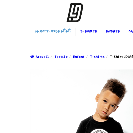
OBJECTIF GROS BÉBÉ
T-SHIRTS
SWEATS
CA
Accueil
Textile
Enfant
T-shirts
T-Shirt LD M