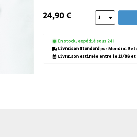
24,90 €
1
En stock, expédié sous 24H
Livraison Standard
par Mondial Rela
Livraison estimée entre le
13/08
et