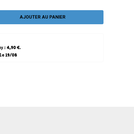
CRÉER UN COMPTE
AJOUTER AU PANIER
y :
4,90 €
.
 le
19/08