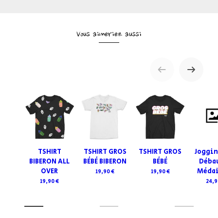
Vous aimeriez aussi
TSHIRT
TSHIRT GROS
TSHIRT GROS
Joggin
BIBERON ALL
BÉBÉ BIBERON
BÉBÉ
Déba
OVER
Médai
19,90 €
19,90 €
19,90 €
24,9