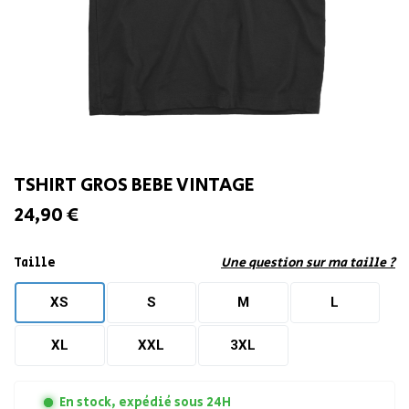
TSHIRT GROS BEBE VINTAGE
24,90 €
Taille
Une question sur ma taille ?
XS
S
M
L
XL
XXL
3XL
En stock, expédié sous 24H