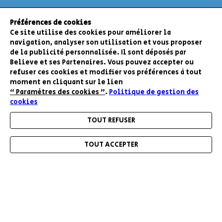
Préférences de cookies
Ce site utilise des cookies pour améliorer la
navigation, analyser son utilisation et vous proposer
de la publicité personnalisée. Il sont déposés par
Believe et ses Partenaires. Vous pouvez accepter ou
refuser ces cookies et modifier vos préférences à tout
moment en cliquant sur le lien
“ Paramètres des cookies ”
.
Politique de gestion des
cookies
TOUT REFUSER
TOUT ACCEPTER
RESTEZ INFORMÉ DE NOS BONS PLANS ET
Menu
Accueil
Mon compte
Mon panier
NOUVEAUTÉS
ENVOYER