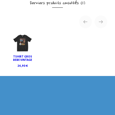
Derniers produits consultés
(1)
TSHIRT GROS
BEBE VINTAGE
24,90 €