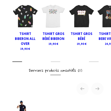
TSHIRT
TSHIRT GROS
TSHIRT GROS
TSHIRT
BIBERON ALL
BÉBÉ BIBERON
BÉBÉ
BEBE V
OVER
19,90 €
19,90 €
24,9
19,90 €
Derniers produits consultés
(1)