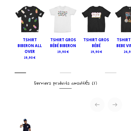
TSHIRT
TSHIRT GROS
TSHIRT GROS
TSHIRT
BIBERON ALL
BÉBÉ BIBERON
BÉBÉ
BEBE V
OVER
19,90 €
19,90 €
24,9
19,90 €
Derniers produits consultés
(1)